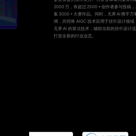
2000 万，有超过 2500 + 创作者参与投稿，
集 3000 + 大赛作品。同时，无界 AI 携手万
绸，共同将 AIGC 技术应用于丝巾设计领域
无界 AI 的算法技术，辅助当前的丝巾设计流
打造全新的行业业态。